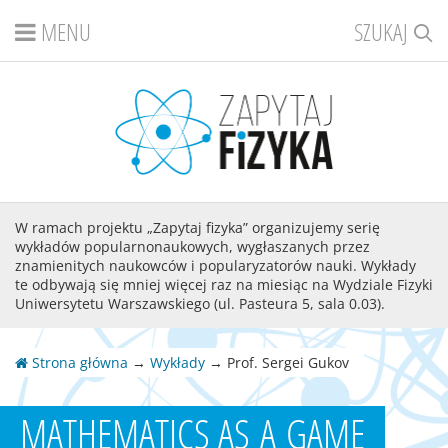
MENU
SZUKAJ
W ramach projektu „Zapytaj fizyka” organizujemy serię
wykładów popularnonaukowych, wygłaszanych przez
znamienitych naukowców i popularyzatorów nauki. Wykłady
te odbywają się mniej więcej raz na miesiąc na Wydziale Fizyki
Uniwersytetu Warszawskiego (ul. Pasteura 5, sala 0.03).
Strona główna
→
Wykłady
→ Prof. Sergei Gukov
MATHEMATICS AS A GAME