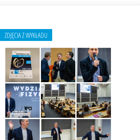
ZDJĘCIA Z WYKŁADU