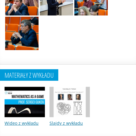
MATERIAŁY Z WYKŁADU
Wideo z wykładu
Slajdy z wykładu