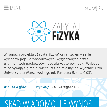
MENU
SZUKAJ
W ramach projektu „Zapytaj fizyka” organizujemy serię
wykładów popularnonaukowych, wygłaszanych przez
znamienitych naukowców i popularyzatorów nauki. Wykłady
te odbywają się mniej więcej raz na miesiąc na Wydziale Fizyki
Uniwersytetu Warszawskiego (ul. Pasteura 5, sala 0.03).
Strona główna
→
Wykłady
→ dr Grzegorz Łach
SKĄD WIADOMO ILE WYNOSI