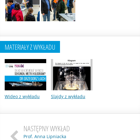
MATERIAŁY Z WYKŁADU
Wideo z wykładu
Slajdy z wykładu
NASTĘPNY WYKŁAD
Prof. Anna Lipniacka