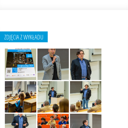
ZDJĘCIA Z WYKŁADU