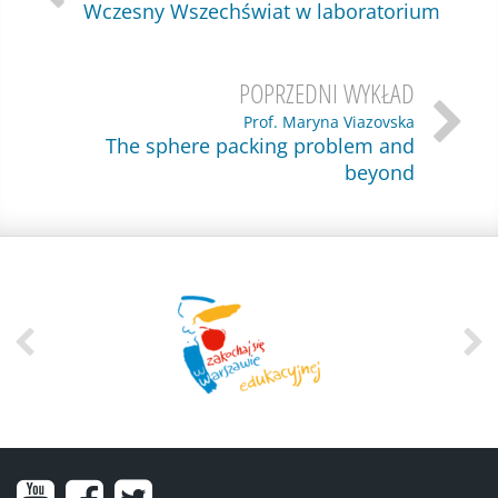
Wczesny Wszechświat w laboratorium
POPRZEDNI WYKŁAD
Prof. Maryna Viazovska
The sphere packing problem and
beyond
Nasz
Nasz
Nasze