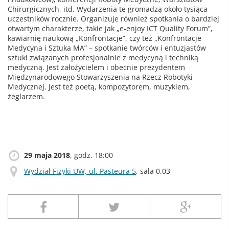
Chirurgicznych, itd. Wydarzenia te gromadzą około tysiąca
uczestników rocznie. Organizuje również spotkania o bardziej
otwartym charakterze, takie jak „e-enjoy ICT Quality Forum”,
kawiarnię naukową „Konfrontacje”, czy też „Konfrontacje
Medycyna i Sztuka MA” – spotkanie twórców i entuzjastów
sztuki związanych profesjonalnie z medycyną i techniką
medyczną. Jest założycielem i obecnie prezydentem
Międzynarodowego Stowarzyszenia na Rzecz Robotyki
Medycznej. Jest też poetą, kompozytorem, muzykiem,
żeglarzem.
29 maja 2018
, godz. 18:00
Wydział Fizyki UW, ul. Pasteura 5
, sala 0.03