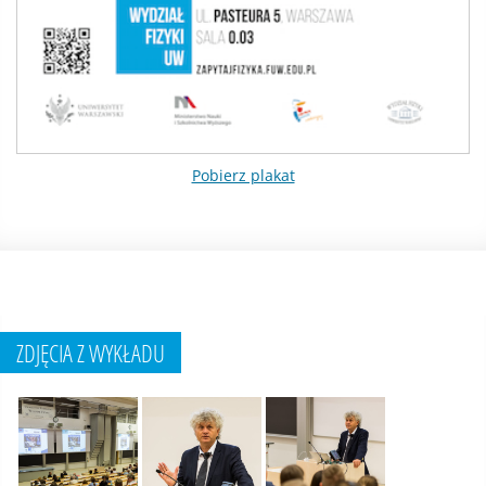
Pobierz plakat
ZDJĘCIA Z WYKŁADU