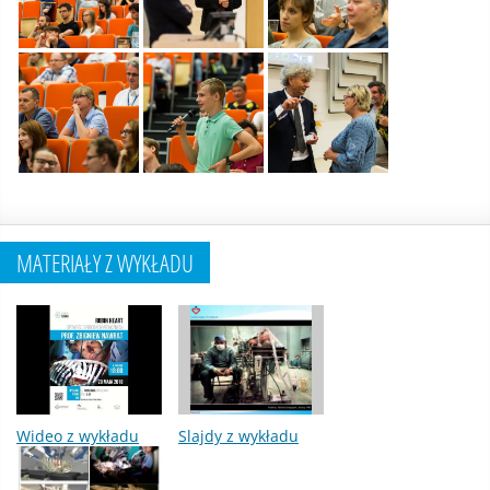
MATERIAŁY Z WYKŁADU
Wideo z wykładu
Slajdy z wykładu