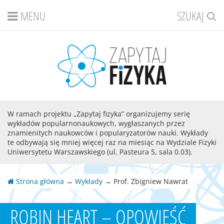
MENU
SZUKAJ
W ramach projektu „Zapytaj fizyka” organizujemy serię
wykładów popularnonaukowych, wygłaszanych przez
znamienitych naukowców i popularyzatorów nauki. Wykłady
te odbywają się mniej więcej raz na miesiąc na Wydziale Fizyki
Uniwersytetu Warszawskiego (ul. Pasteura 5, sala 0.03).
Strona główna
→
Wykłady
→ Prof. Zbigniew Nawrat
ROBIN HEART – OPOWIEŚĆ