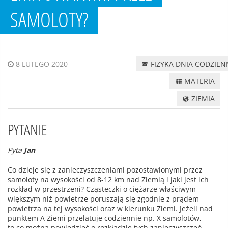
SAMOLOTY?
FIZYKA DNIA CODZIE
8 LUTEGO 2020
MATERIA
ZIEMIA
PYTANIE
Pyta
Jan
Co dzieje się z zanieczyszczeniami pozostawionymi przez
samoloty na wysokości od 8-12 km nad Ziemią i jaki jest ich
rozkład w przestrzeni? Cząsteczki o ciężarze właściwym
większym niż powietrze poruszają się zgodnie z prądem
powietrza na tej wysokości oraz w kierunku Ziemi. Jeżeli nad
punktem A Ziemi przelatuje codziennie np. X samolotów,
to co można powiedzieć o rozkładzie tych zanieczyszczeń