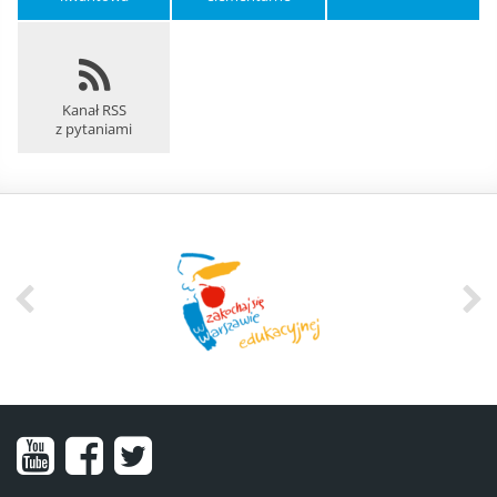
Kanał RSS
z pytaniami
Nasz
Nasz
Nasze