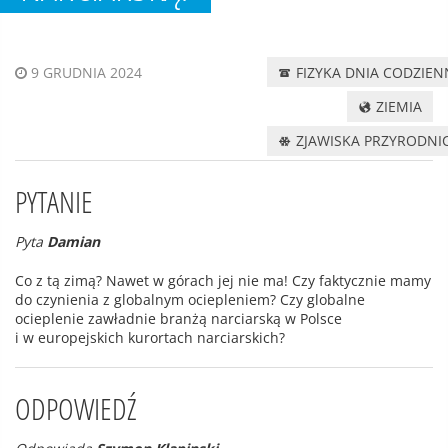
FIZYKA DNIA CODZIE
9 GRUDNIA 2024
ZIEMIA
ZJAWISKA PRZYRODNI
PYTANIE
Pyta
Damian
Co z tą zimą? Nawet w górach jej nie ma! Czy faktycznie mamy
do czynienia z globalnym ociepleniem? Czy globalne
ocieplenie zawładnie branżą narciarską w Polsce
i w europejskich kurortach narciarskich?
ODPOWIEDŹ