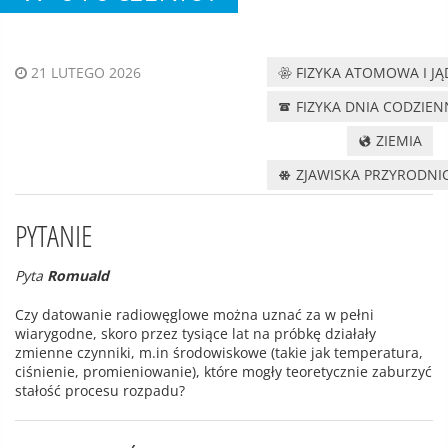
FIZYKA ATOMOWA I J
21 LUTEGO 2026
FIZYKA DNIA CODZIE
ZIEMIA
ZJAWISKA PRZYRODNI
PYTANIE
Pyta
Romuald
Czy datowanie radiowęglowe można uznać za w pełni
wiarygodne, skoro przez tysiące lat na próbkę działały
zmienne czynniki, m.in środowiskowe (takie jak temperatura,
ciśnienie, promieniowanie), które mogły teoretycznie zaburzyć
stałość procesu rozpadu?