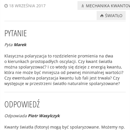
MECHANIKA KWANTO
18 WRZEŚNIA 2017
ŚWIATŁO
PYTANIE
Pyta
Marek
Klasyczna polaryzacja to rozdzielenie promienia na dwa
o kierunkach prostopadłych oscylacji. Czy kwant światła
można spolaryzować? I co wtedy się dzieje z energią kwantu,
która nie może być mniejsza od pewnej minimalnej wartości?
Czy ewentualna polaryzacja kwantu lub fali jest trwała? Czy
występuje w przestrzeni światło naturalnie spolaryzowane?
ODPOWIEDŹ
Odpowiada
Piotr Wasylczyk
Kwanty światła (fotony) mogą być spolaryzowane. Możemy np.