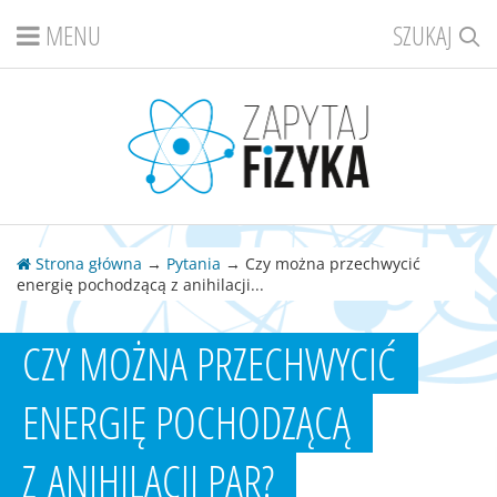
MENU
SZUKAJ
Strona główna
→
Pytania
→ Czy można przechwycić
energię pochodzącą z anihilacji...
CZY MOŻNA PRZECHWYCIĆ
ENERGIĘ POCHODZĄCĄ
Z ANIHILACJI PAR?