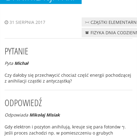
CZĄSTKI ELEMENTARN
31 SIERPNIA 2017
FIZYKA DNIA CODZIE
PYTANIE
Pyta
Michał
Czy dałoby się przechwycić chociaż część energii pochodzącej
z anihilacji cząstki z antycząstką?
ODPOWIEDŹ
Odpowiada
Mikołaj Misiak
Gdy elektron i pozyton anihilują, kreuje się para fotonów
.
γ
Jeśli proces zachodzi np. w pomieszczeniu o grubych