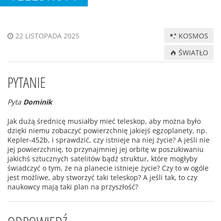
KOSMOS
22 LISTOPADA 2025
ŚWIATŁO
PYTANIE
Pyta
Dominik
Jak dużą średnicę musiałby mieć teleskop, aby można było
dzięki niemu zobaczyć powierzchnię jakiejś egzoplanety, np.
Kepler-452b, i sprawdzić, czy istnieje na niej życie? A jeśli nie
jej powierzchnię, to przynajmniej jej orbitę w poszukiwaniu
jakichś sztucznych satelitów bądź struktur, które mogłyby
świadczyć o tym, że na planecie istnieje życie? Czy to w ogóle
jest możliwe, aby stworzyć taki teleskop? A jeśli tak, to czy
naukowcy mają taki plan na przyszłość?