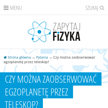
MENU
SZUKAJ
Strona główna
→
Pytania
→ Czy można zaobserwować
egzoplanetę przez teleskop?
CZY MOŻNA ZAOBSERWOWAĆ
EGZOPLANETĘ PRZEZ
TELESKOP?