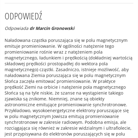
ODPOWIEDŹ
Odpowiada
dr Marcin Gronowski
Naładowana cząstka poruszająca się w polu magnetycznym
emituje promieniowanie. W ogólności natężenie tego
promieniowanie rośnie wraz z natężeniem pola
magnetycznego, ładunkiem i prędkością (dokładniej wartością
składowej prędkości prostopadłej do wektora pola
magnetycznego) cząstki. Zasadniczo, istnieje możliwość, aby
naładowana Ziemia poruszająca się w polu magnetycznym
Słońca zaczęła emitować promieniowanie. W praktyce
prędkość Ziemi na orbicie i natężenie pola magnetycznego
Słońca są na tyle niskie, że szanse na wystąpienie takiego
zjawiska są znikome. Niemniej, znane są obiekty
astronomiczne emitujące promieniowanie synchrotronowe.
Przykładowo, wysokoenergetyczne elektrony poruszające się
w polu magnetycznym Jowisza emitują promieniowanie
synchrotronowe w zakresie radiowym. Podobna emisja, ale
rozciągająca się również w zakresie widzialnym i ultrafiolecie,
jest przypisywana do elektronów poruszających się w polu