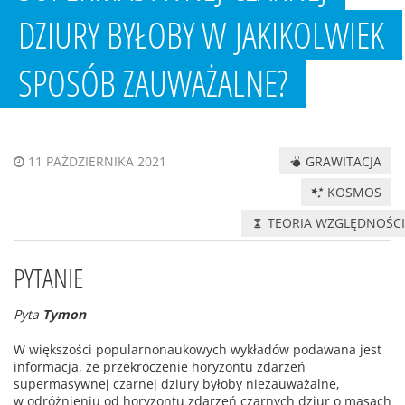
DZIURY BYŁOBY W JAKIKOLWIEK
SPOSÓB ZAUWAŻALNE?
GRAWITACJA
11 PAŹDZIERNIKA 2021
KOSMOS
TEORIA WZGLĘDNOŚC
PYTANIE
Pyta
Tymon
W większości popularnonaukowych wykładów podawana jest
informacja, że przekroczenie horyzontu zdarzeń
supermasywnej czarnej dziury byłoby niezauważalne,
w odróżnieniu od horyzontu zdarzeń czarnych dziur o masach