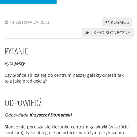
KOSMOS
14 LISTOPADA 2023
UKŁAD SŁONECZNY
PYTANIE
Pyta
Jerzy
Czy Słońce zbliża się do centrum naszej galaktyki? Jeśli tak,
to z jaką prędkością?
ODPOWIEDŹ
Odpowiada
Krzysztof Domański
Słońce nie porusza się kierunku centrum galaktyki (w skrócie
centrum), tylko obiega je po orbicie, w dużym przybliżeniu