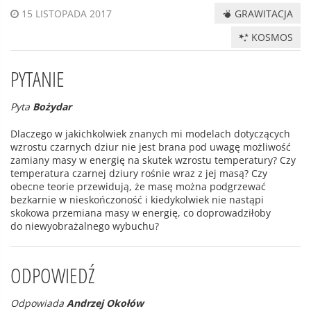
GRAWITACJA
15 LISTOPADA 2017
KOSMOS
PYTANIE
Pyta
Bożydar
Dlaczego w jakichkolwiek znanych mi modelach dotyczących
wzrostu czarnych dziur nie jest brana pod uwagę możliwość
zamiany masy w energię na skutek wzrostu temperatury? Czy
temperatura czarnej dziury rośnie wraz z jej masą? Czy
obecne teorie przewidują, że masę można podgrzewać
bezkarnie w nieskończoność i kiedykolwiek nie nastąpi
skokowa przemiana masy w energię, co doprowadziłoby
do niewyobrażalnego wybuchu?
ODPOWIEDŹ
Odpowiada
Andrzej Okołów