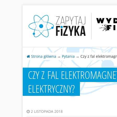
Strona główna
→
Pytania
→ Czy z fal elektromag
CZY Z FAL ELEKTROMAGN
ELEKTRYCZNY?
2 LISTOPADA 2018