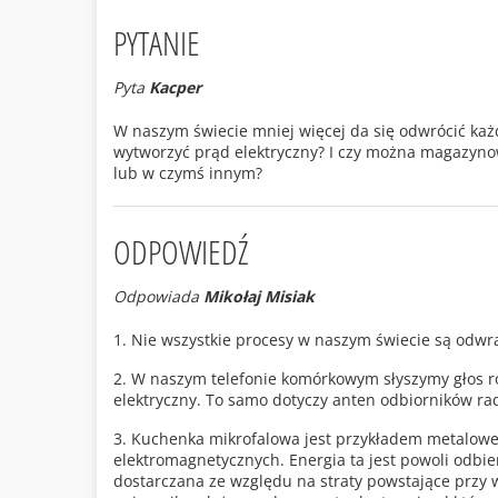
PYTANIE
Pyta
Kacper
W naszym świecie mniej więcej da się odwrócić każd
wytworzyć prąd elektryczny? I czy można magazyn
lub w czymś innym?
ODPOWIEDŹ
Odpowiada
Mikołaj Misiak
1. Nie wszystkie procesy w naszym świecie są odwra
2. W naszym telefonie komórkowym słyszymy głos r
elektryczny. To samo dotyczy anten odbiorników radi
3. Kuchenka mikrofalowa jest przykładem metalowe
elektromagnetycznych. Energia ta jest powoli odbie
dostarczana ze względu na straty powstające przy 