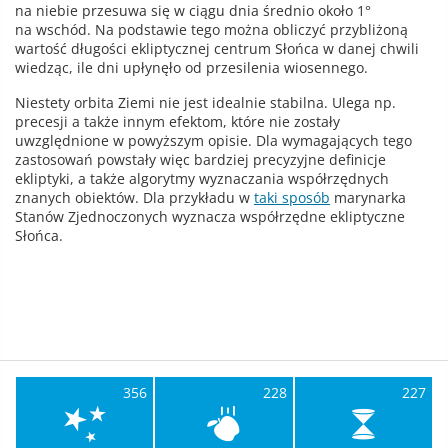
na niebie przesuwa się w ciągu dnia średnio około 1°
na wschód. Na podstawie tego można obliczyć przybliżoną
wartość długości ekliptycznej centrum Słońca w danej chwili
wiedząc, ile dni upłynęło od przesilenia wiosennego.
Niestety orbita Ziemi nie jest idealnie stabilna. Ulega np.
precesji a także innym efektom, które nie zostały
uwzględnione w powyższym opisie. Dla wymagających tego
zastosowań powstały więc bardziej precyzyjne definicje
ekliptyki, a także algorytmy wyznaczania współrzędnych
znanych obiektów. Dla przykładu w
taki sposób
marynarka
Stanów Zjednoczonych wyznacza współrzędne ekliptyczne
Słońca.
356
228
227