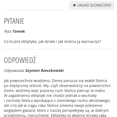
UKŁAD SŁONECZNY
PYTANIE
Pyta
Tomek
Co to jest ekliptyka, jak działa i jak można ją wyznaczyć?
ODPOWIEDŹ
Odpowiada
Szymon Rzeczkowski
Jak powszechnie wiadomo, Ziema porusza się wokół Słońca
po eliptycznej orbicie. My, czyli obserwatorzy na powierzchni
Ziemi, widzimy więc pozorny ruch Słońca patrząc w niebo.
W zagadnieniu ekliptyki nie chodzi jednak o wschody
i zachody Słońca wynikające z ziemskiego ruchu obrotowego,
ale o to jak w ciągu roku Słońce zmienia swoje położenie
względem gwiazd, które z naszej perspektywy są, w dobrym
przybliżeniu, nieruchome. Ekliptyka to właśnie krzywa jaką