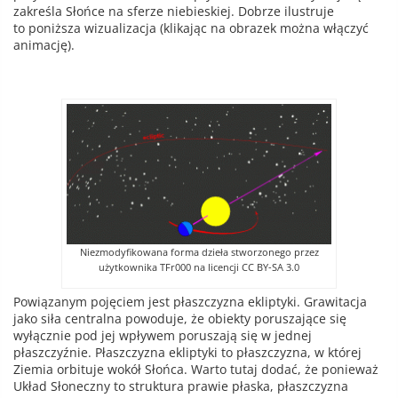
zakreśla Słońce na sferze niebieskiej. Dobrze ilustruje
to poniższa wizualizacja (klikając na obrazek można włączyć
animację).
Niezmodyfikowana forma dzieła stworzonego przez
użytkownika TFr000 na licencji CC BY-SA 3.0
Powiązanym pojęciem jest płaszczyzna ekliptyki. Grawitacja
jako siła centralna powoduje, że obiekty poruszające się
wyłącznie pod jej wpływem poruszają się w jednej
płaszczyźnie. Płaszczyzna ekliptyki to płaszczyzna, w której
Ziemia orbituje wokół Słońca. Warto tutaj dodać, że ponieważ
Układ Słoneczny to struktura prawie płaska, płaszczyzna