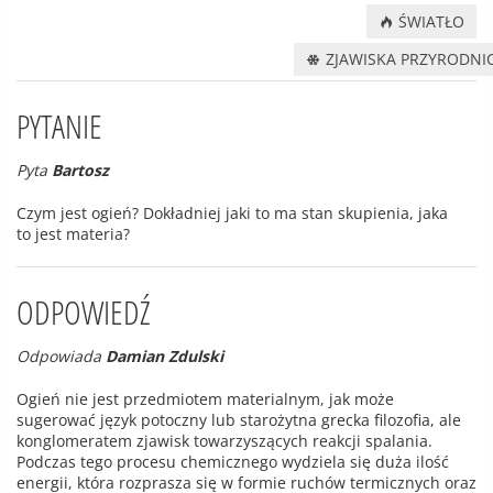
ŚWIATŁO
ZJAWISKA PRZYRODNI
PYTANIE
Pyta
Bartosz
Czym jest ogień? Dokładniej jaki to ma stan skupienia, jaka
to jest materia?
ODPOWIEDŹ
Odpowiada
Damian Zdulski
Ogień nie jest przedmiotem materialnym, jak może
sugerować język potoczny lub starożytna grecka filozofia, ale
konglomeratem zjawisk towarzyszących reakcji spalania.
Podczas tego procesu chemicznego wydziela się duża ilość
energii, która rozprasza się w formie ruchów termicznych oraz