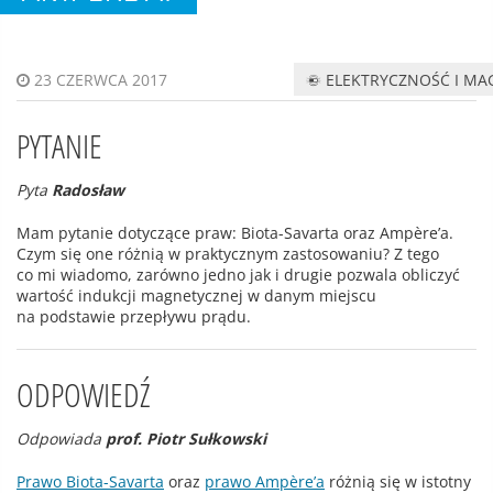
ELEKTRYCZNOŚĆ I M
23 CZERWCA 2017
PYTANIE
Pyta
Radosław
Mam pytanie dotyczące praw: Biota-Savarta oraz Ampère’a.
Czym się one różnią w praktycznym zastosowaniu? Z tego
co mi wiadomo, zarówno jedno jak i drugie pozwala obliczyć
wartość indukcji magnetycznej w danym miejscu
na podstawie przepływu prądu.
ODPOWIEDŹ
Odpowiada
prof. Piotr Sułkowski
Prawo Biota-Savarta
oraz
prawo Ampère’a
różnią się w istotny