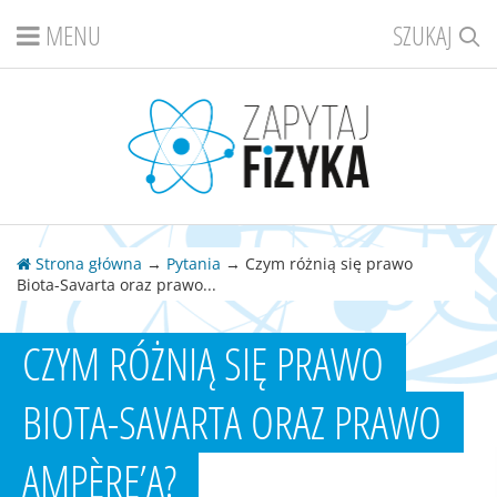
MENU
SZUKAJ
Strona główna
→
Pytania
→ Czym różnią się prawo
Biota-Savarta oraz prawo...
CZYM RÓŻNIĄ SIĘ PRAWO
BIOTA-SAVARTA ORAZ PRAWO
AMPÈRE’A?