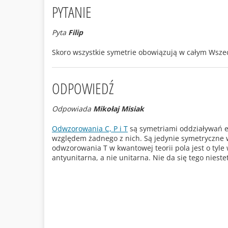
PYTANIE
Pyta
Filip
Skoro wszystkie symetrie obowiązują w całym Wszechś
ODPOWIEDŹ
Odpowiada
Mikołaj Misiak
Odwzorowania C, P i T
są symetriami oddziaływań e
względem żadnego z nich. Są jedynie symetryczne 
odwzorowania T w kwantowej teorii pola jest o tyle 
antyunitarna, a nie unitarna. Nie da się tego nies