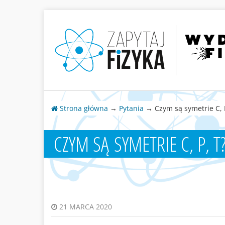
Strona główna
→
Pytania
→ Czym są symetrie C, P
CZYM SĄ SYMETRIE C, P, T
21 MARCA 2020