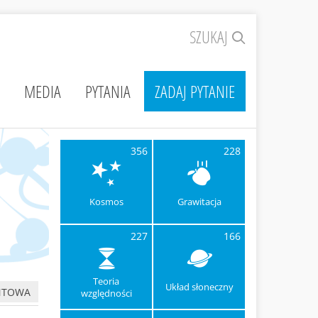
SZUKAJ
MEDIA
PYTANIA
ZADAJ PYTANIE
356
228
Kosmos
Grawitacja
227
166
Teoria
Układ słoneczny
NTOWA
względności