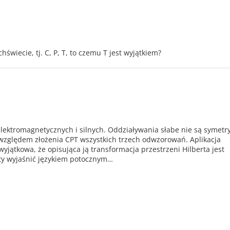
wiecie, tj. C, P, T, to czemu T jest wyjątkiem?
lektromagnetycznych i silnych. Oddziaływania słabe nie są symetr
względem złożenia CPT wszystkich trzech odwzorowań. Aplikacja
wyjątkowa, że opisująca ją transformacja przestrzeni Hilberta jest
tety wyjaśnić językiem potocznym…