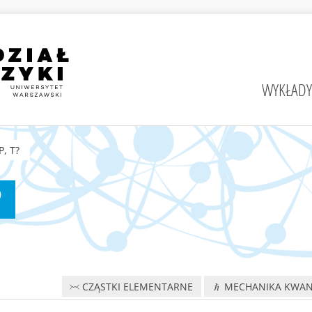
WYKŁADY
, T?
?
CZĄSTKI ELEMENTARNE
MECHANIKA KWA