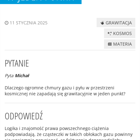
GRAWITACJA
11 STYCZNIA 2025
KOSMOS
MATERIA
PYTANIE
Pyta
Michał
Dlaczego ogromne chmury gazu i pyłu w przestrzeni
kosmicznej nie zapadają się grawitacyjnie w jeden punkt?
ODPOWIEDŹ
Logika i znajomość prawa powszechnego ciążenia
podpowiadają, że cząsteczki w takich obłokach gazu powinny