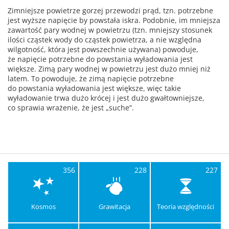
Zimniejsze powietrze gorzej przewodzi prąd, tzn. potrzebne
jest wyższe napięcie by powstała iskra. Podobnie, im mniejsza
zawartość pary wodnej w powietrzu (tzn. mniejszy stosunek
ilości cząstek wody do cząstek powietrza, a nie względna
wilgotność, która jest powszechnie używana) powoduje,
że napięcie potrzebne do powstania wyładowania jest
większe. Zimą pary wodnej w powietrzu jest dużo mniej niż
latem. To powoduje, że zimą napięcie potrzebne
do powstania wyładowania jest większe, więc takie
wyładowanie trwa dużo krócej i jest dużo gwałtowniejsze,
co sprawia wrażenie, że jest „suche”.
356
228
227
Kosmos
Grawitacja
Teoria względności