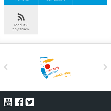
Kanał RSS
z pytaniami
Nasz
Nasz
Nasze