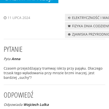
ELEKTRYCZNOŚĆ I M
11 LIPCA 2024
FIZYKA DNIA CODZIE
ZJAWISKA PRZYRODNI
PYTANIE
Pyta
Anna
Czasem przejeżdżający tramwaj iskrzy przy pająku. Dlaczego
trzask tego wyładowania przy mrozie brzmi inaczej, jest
bardziej „suchy”?
ODPOWIEDŹ
Odpowiada
Wojciech Lulka