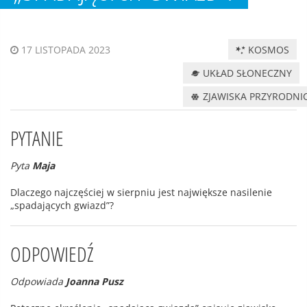
KOSMOS
17 LISTOPADA 2023
UKŁAD SŁONECZNY
ZJAWISKA PRZYRODNI
PYTANIE
Pyta
Maja
Dlaczego najczęściej w sierpniu jest największe nasilenie
„spadających gwiazd”?
ODPOWIEDŹ
Odpowiada
Joanna Pusz