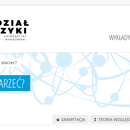
WYKŁADY
 starzeć?
ARZEĆ?
GRAWITACJA
TEORIA WZGLĘD