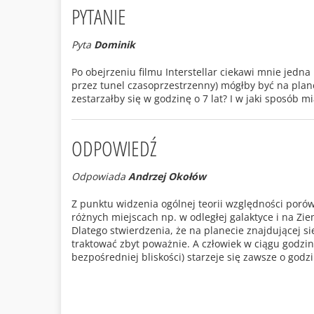
PYTANIE
Pyta
Dominik
Po obejrzeniu filmu Interstellar ciekawi mnie jedna 
przez tunel czasoprzestrzenny) mógłby być na planec
zestarzałby się w godzinę o 7 lat? I w jaki sposób mi
ODPOWIEDŹ
Odpowiada
Andrzej Okołów
Z punktu widzenia ogólnej teorii względności po
różnych miejscach np. w odległej galaktyce i na Z
Dlatego stwierdzenia, że na planecie znajdującej si
traktować zbyt poważnie. A człowiek w ciągu godzi
bezpośredniej bliskości) starzeje się zawsze o godz