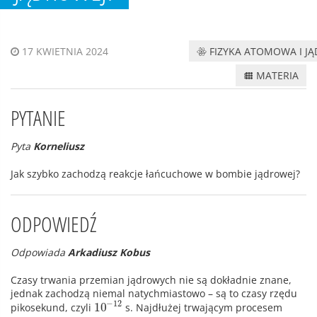
FIZYKA ATOMOWA I J
17 KWIETNIA 2024
MATERIA
PYTANIE
Pyta
Korneliusz
Jak szybko zachodzą reakcje łańcuchowe w bombie jądrowej?
ODPOWIEDŹ
Odpowiada
Arkadiusz Kobus
Czasy trwania przemian jądrowych nie są dokładnie znane,
jednak zachodzą niemal natychmiastowo – są to czasy rzędu
−
12
10
pikosekund, czyli
s. Najdłużej trwającym procesem