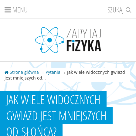
MENU
SZUKAJ
Strona główna
→
Pytania
→ Jak wiele widocznych gwiazd
jest mniejszych od...
JAK WIELE WIDOCZNYCH
GWIAZD JEST MNIEJSZYCH
OD SŁOŃCA?