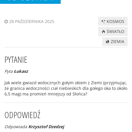
KOSMOS
28 PAŹDZIERNIKA 2025
ŚWIATŁO
ZIEMIA
PYTANIE
Pyta
Łukasz
Jak wiele gwiazd widocznych gołym okiem z Ziemi (przyjmując,
że granica widoczności ciał niebieskich dla gołego oka to około
6,5 mag) ma promień mniejszy od Słońca?
ODPOWIEDŹ
Odpowiada
Krzysztof Dzedzej