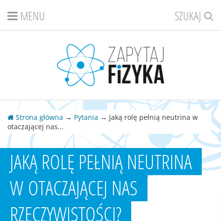
MENU
SZUKAJ
Strona główna
→
Pytania
→ Jaką rolę pełnią neutrina w
otaczającej nas...
JAKĄ ROLĘ PEŁNIĄ NEUTRINA
W OTACZAJĄCEJ NAS
RZECZYWISTOŚCI?