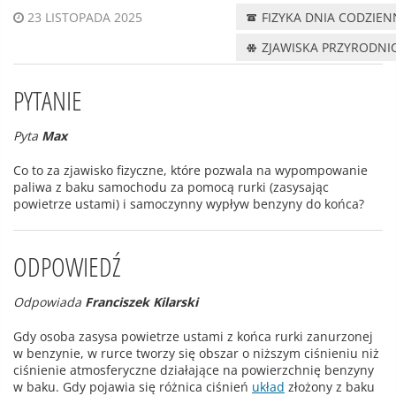
FIZYKA DNIA CODZIE
23 LISTOPADA 2025
ZJAWISKA PRZYRODNI
PYTANIE
Pyta
Max
Co to za zjawisko fizyczne, które pozwala na wypompowanie
paliwa z baku samochodu za pomocą rurki (zasysając
powietrze ustami) i samoczynny wypływ benzyny do końca?
ODPOWIEDŹ
Odpowiada
Franciszek Kilarski
Gdy osoba zasysa powietrze ustami z końca rurki zanurzonej
w benzynie, w rurce tworzy się obszar o niższym ciśnieniu niż
ciśnienie atmosferyczne działające na powierzchnię benzyny
w baku. Gdy pojawia się różnica ciśnień
układ
złożony z baku