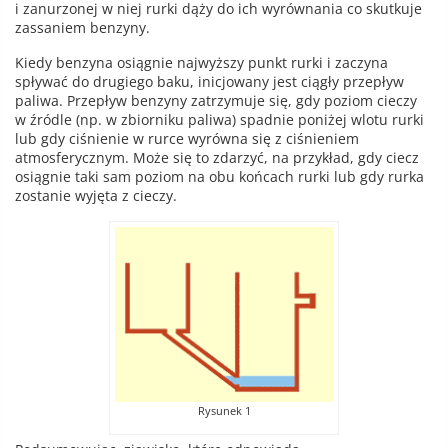
i zanurzonej w niej rurki dąży do ich wyrównania co skutkuje
zassaniem benzyny.
Kiedy benzyna osiągnie najwyższy punkt rurki i zaczyna
spływać do drugiego baku, inicjowany jest ciągły przepływ
paliwa. Przepływ benzyny zatrzymuje się, gdy poziom cieczy
w źródle (np. w zbiorniku paliwa) spadnie poniżej wlotu rurki
lub gdy ciśnienie w rurce wyrówna się z ciśnieniem
atmosferycznym. Może się to zdarzyć, na przykład, gdy ciecz
osiągnie taki sam poziom na obu końcach rurki lub gdy rurka
zostanie wyjęta z cieczy.
Rysunek 1