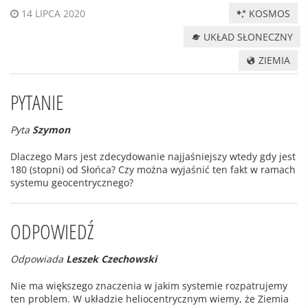
KOSMOS
14 LIPCA 2020
UKŁAD SŁONECZNY
ZIEMIA
PYTANIE
Pyta
Szymon
Dlaczego Mars jest zdecydowanie najjaśniejszy wtedy gdy jest
180 (stopni) od Słońca? Czy można wyjaśnić ten fakt w ramach
systemu geocentrycznego?
ODPOWIEDŹ
Odpowiada
Leszek Czechowski
Nie ma większego znaczenia w jakim systemie rozpatrujemy
ten problem. W układzie heliocentrycznym wiemy, że Ziemia