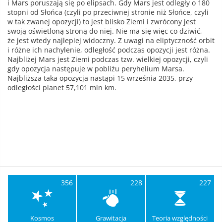
i Mars poruszają się po elipsach. Gdy Mars jest odległy o 180
stopni od Słońca (czyli po przeciwnej stronie niż Słońce, czyli
w tak zwanej opozycji) to jest blisko Ziemi i zwrócony jest
swoją oświetloną stroną do niej. Nie ma się więc co dziwić,
że jest wtedy najlepiej widoczny. Z uwagi na eliptyczność orbit
i różne ich nachylenie, odległość podczas opozycji jest różna.
Najbliżej Mars jest Ziemi podczas tzw. wielkiej opozycji, czyli
gdy opozycja następuje w pobliżu peryhelium Marsa.
Najbliższa taka opozycja nastąpi 15 września 2035, przy
odległości planet 57,101 mln km.
356
228
227
Kosmos
Grawitacja
Teoria względności