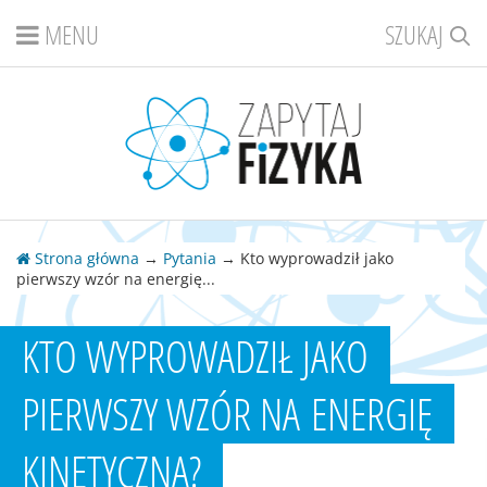
MENU
SZUKAJ
Strona główna
→
Pytania
→ Kto wyprowadził jako
pierwszy wzór na energię...
KTO WYPROWADZIŁ JAKO
PIERWSZY WZÓR NA ENERGIĘ
KINETYCZNĄ?