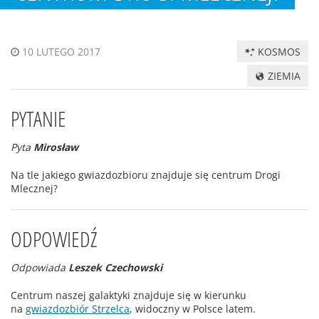
KOSMOS
10 LUTEGO 2017
ZIEMIA
PYTANIE
Pyta
Mirosław
Na tle jakiego gwiazdozbioru znajduje się centrum Drogi
Mlecznej?
ODPOWIEDŹ
Odpowiada
Leszek Czechowski
Centrum naszej galaktyki znajduje się w kierunku
na
gwiazdozbiór Strzelca
, widoczny w Polsce latem.