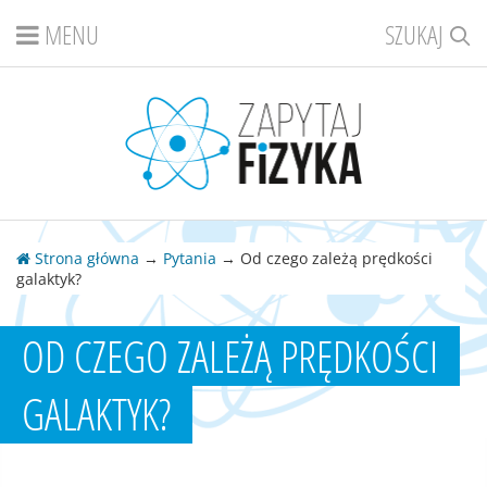
MENU
SZUKAJ
Strona główna
→
Pytania
→ Od czego zależą prędkości
galaktyk?
OD CZEGO ZALEŻĄ PRĘDKOŚCI
GALAKTYK?