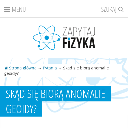
MENU
SZUKAJ
Strona główna
→
Pytania
→ Skąd się biorą anomalie
geoidy?
SKĄD SIĘ BIORĄ ANOMALIE
GEOIDY?