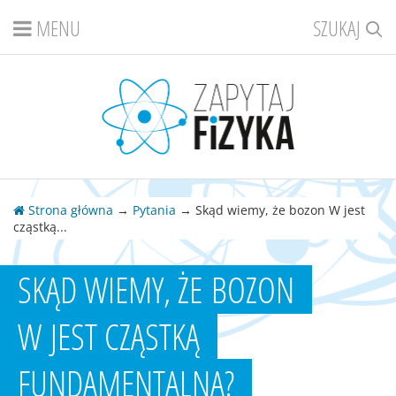
MENU
SZUKAJ
Strona główna
→
Pytania
→ Skąd wiemy, że bozon W jest
cząstką...
SKĄD WIEMY, ŻE BOZON
W JEST CZĄSTKĄ
FUNDAMENTALNĄ?