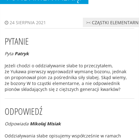
CZĄSTKI ELEMENTARN
24 SIERPNIA 2021
PYTANIE
Pyta
Patryk
Jeżeli chodzi o oddziaływanie słabe to przeczytałem,
że Yukawa pierwszy wyprowadził wymianę bozonu, jednak
on proponował pion za pośrednika siły słabej. Skąd wiemy,
że bozony W to cząstki elementarne, a nie odpowiednik
pionów składających się z cięższych generacji kwarków?
ODPOWIEDŹ
Odpowiada
Mikołaj Misiak
Oddziaływania słabe opisujemy współcześnie w ramach