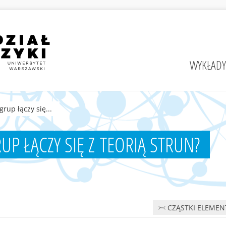
WYKŁADY
rup łączy się...
UP ŁĄCZY SIĘ Z TEORIĄ STRUN?
CZĄSTKI ELEMEN