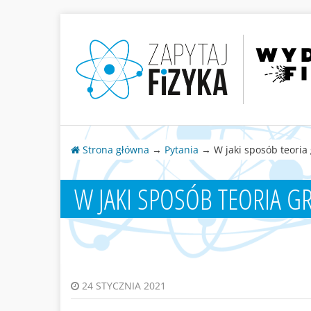
Strona główna
→
Pytania
→ W jaki sposób teoria g
W JAKI SPOSÓB TEORIA GR
24 STYCZNIA 2021