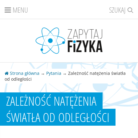
MENU
SZUKAJ
Strona główna
→
Pytania
→ Zależność natężenia światła
od odległości
ZALEŻNOŚĆ NATĘŻENIA
ŚWIATŁA OD ODLEGŁOŚCI