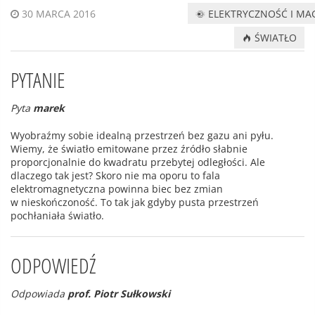
ELEKTRYCZNOŚĆ I M
30 MARCA 2016
ŚWIATŁO
PYTANIE
Pyta
marek
Wyobraźmy sobie idealną przestrzeń bez gazu ani pyłu.
Wiemy, że światło emitowane przez źródło słabnie
proporcjonalnie do kwadratu przebytej odległości. Ale
dlaczego tak jest? Skoro nie ma oporu to fala
elektromagnetyczna powinna biec bez zmian
w nieskończoność. To tak jak gdyby pusta przestrzeń
pochłaniała światło.
ODPOWIEDŹ
Odpowiada
prof. Piotr Sułkowski