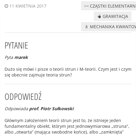
CZĄSTKI ELEMENTARN
11 KWIETNIA 2017
GRAWITACJA
MECHANIKA KWANTO
PYTANIE
Pyta
marek
Dużo się mówi i pisze o teorii strun i M-teorii. Czym jest i czym
się obecnie zajmuje teoria strun?
ODPOWIEDŹ
Odpowiada
prof. Piotr Sułkowski
Głównym założeniem teorii strun jest to, że istnieje jeden
fundamentalny obiekt, którym jest jednowymiarowa „struna”,
albo „otwarta” (mająca swobodne końce), albo „zamknięta”