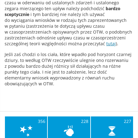
czasu w oderwaniu od ustalonych zdarzeń i ustalonego
zegara mierzącego ten upływ należy podchodzić
bardzo
sceptycznie
i tym bardziej nie należy ich używać
do wyciągania wniosków w rodzaju tych zaprezentowanych
w pytaniu (zastrzeżenia te dotyczą upływu czasu
w czasoprzestrzeniach opisywanych przez OTW, o podobnych
zastrzeżeniach odnośnie upływu czasu w czasoprzestrzeni
szczególnej teorii względności można przeczytać
tutaj
).
Jeśli zaś chodzi o los ciała, które wpadło pod horyzont czarnej
dziury, to według OTW rzeczywiście ulegnie ono rozerwaniu
z powodu bardzo dużej różnicy sił działających na różne
punkty tego ciała. I nie jest to założenie, lecz dość
elementarny wniosek wyprowadzony z równań ruchu
obowiązujących w OTW.
356
228
227