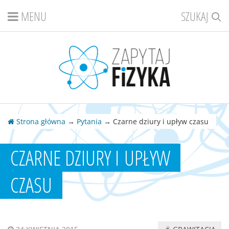
MENU
SZUKAJ
Strona główna
→
Pytania
→ Czarne dziury i upływ czasu
CZARNE DZIURY I UPŁYW
CZASU