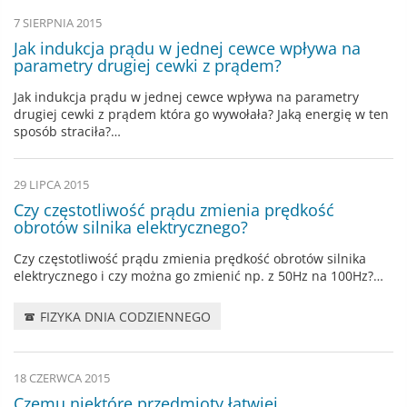
7 SIERPNIA 2015
Jak indukcja prądu w jednej cewce wpływa na
parametry drugiej cewki z prądem?
Jak indukcja prądu w jednej cewce wpływa na parametry
drugiej cewki z prądem która go wywołała? Jaką energię w ten
sposób straciła?…
29 LIPCA 2015
Czy częstotliwość prądu zmienia prędkość
obrotów silnika elektrycznego?
Czy częstotliwość prądu zmienia prędkość obrotów silnika
elektrycznego i czy można go zmienić np. z 50Hz na 100Hz?…
FIZYKA DNIA CODZIENNEGO
18 CZERWCA 2015
Czemu niektóre przedmioty łatwiej