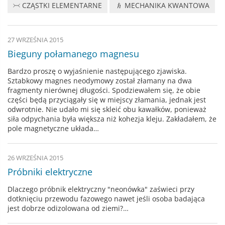
CZĄSTKI ELEMENTARNE
MECHANIKA KWANTOWA
27 WRZEŚNIA 2015
Bieguny połamanego magnesu
Bardzo proszę o wyjaśnienie następującego zjawiska.
Sztabkowy magnes neodymowy został złamany na dwa
fragmenty nierównej długości. Spodziewałem się, że obie
części będą przyciągały się w miejscy złamania, jednak jest
odwrotnie. Nie udało mi się skleić obu kawałków, ponieważ
siła odpychania była większa niż kohezja kleju. Zakładałem, że
pole magnetyczne układa…
26 WRZEŚNIA 2015
Próbniki elektryczne
Dlaczego próbnik elektryczny "neonówka" zaświeci przy
dotknięciu przewodu fazowego nawet jeśli osoba badająca
jest dobrze odizolowana od ziemi?…