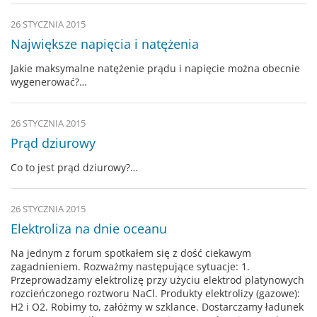
26 STYCZNIA 2015
Największe napięcia i natężenia
Jakie maksymalne natężenie prądu i napięcie można obecnie
wygenerować?…
26 STYCZNIA 2015
Prąd dziurowy
Co to jest prąd dziurowy?…
26 STYCZNIA 2015
Elektroliza na dnie oceanu
Na jednym z forum spotkałem się z dość ciekawym
zagadnieniem. Rozważmy następujące sytuacje: 1.
Przeprowadzamy elektrolizę przy użyciu elektrod platynowych
rozcieńczonego roztworu NaCl. Produkty elektrolizy (gazowe):
H2 i O2. Robimy to, załóżmy w szklance. Dostarczamy ładunek