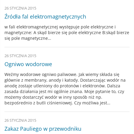
26 STYCZNIA 2015
Źródła fal elektromagnetycznych
w fali elektromagnetycznej występuje pole elektryczne i
magnetyczne: A skąd bierze się pole elektryczne B:skąd bierze
się pole magnetyczne…
26 STYCZNIA 2015
Ogniwo wodorowe
Weźmy wodorowe ogniwo paliwowe. Jak wiemy składa się
głównie z membrany, anody i katody. Dostarczając wodór na
anodę zostaje utleniony do protonów i elektronów. Dalsza
zasada działania jest mi ogólnie znana. Moje pytanie to, czy
możemy dostarczyć wodór w inny sposób niż np.
bezpośrednio z butli ciśnieniowej. Czy możliwa jest…
26 STYCZNIA 2015
Zakaz Pauliego w przewodniku