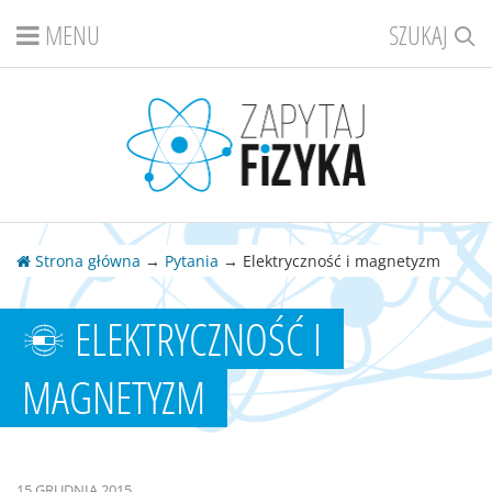
MENU
SZUKAJ
Strona główna
→
Pytania
→ Elektryczność i magnetyzm
ELEKTRYCZNOŚĆ I
MAGNETYZM
15 GRUDNIA 2015