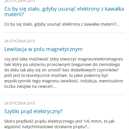
26 STYCZNIA 2015
Co by się stało, gdyby usunąć elektrony z kawałka
materii?
Co by się stało, gdyby usunąć elektrony z kawałka materii?…
26 STYCZNIA 2015
Lewitacja w polu magnetycznym
czy jest taka możliwość żeby stworzyć magnes/elektromagnes
taki który po ułożeniu przeciwnym biegunowi do ziemskiego
do dołu tak aby się on unosił? bez dodatkowych czynników?
jeśli jest to teoretycznie możliwe, to jakie powinny być
współczynniki tego magnesu (wielkość, indukcja, ewentualnie
liczba zwojów na cewce)?…
26 STYCZNIA 2015
Szybki prąd elektryczny?
Skoro prędkość prądu elektrycznego jest 1/6 mm/s, to jak
wyjaśnić natychmiastowe działanie prądu?…