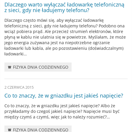
Dlaczego warto wyłączać ładowarkę telefoniczną
z sieci, gdy nie ładujemy telefonu?
Dlaczego często mówi się, aby wyłączać ładowarkę
telefoniczną z sieci, gdy nie ładujemy telefonu? Podobno ona
wciąż pobiera prąd. Ale przecież strumień elektronów, które
płyną w kablu nie ulatnia się w powietrze. Myślałam, że może
jego energia zużywana jest na niepotrzebne ogrzanie
ładowarki lub kabla, ale po pozostawieniu (doświadczalnym)
ładowarki…
FIZYKA DNIA CODZIENNEGO
2 CZERWCA 2015
Co to znaczy, że w gniazdku jest jakieś napięcie?
Co to znaczy, że w gniazdku jest jakieś napięcie? Albo że
przykładamy do czegoś jakieś napięcie? Napięcie musi być
między czymś a czymś, więc jak to należy rozumieć?…
FIZYKA DNIA CODZIENNEGO