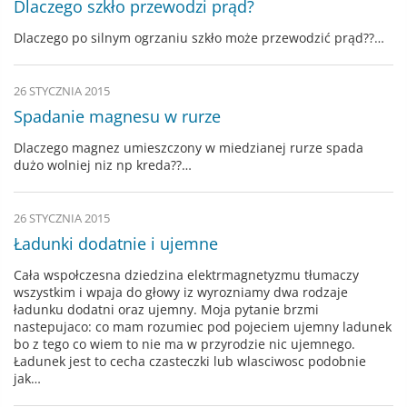
Dlaczego szkło przewodzi prąd?
Dlaczego po silnym ogrzaniu szkło może przewodzić prąd??…
26 STYCZNIA 2015
Spadanie magnesu w rurze
Dlaczego magnez umieszczony w miedzianej rurze spada
dużo wolniej niz np kreda??…
26 STYCZNIA 2015
Ładunki dodatnie i ujemne
Cała wspołczesna dziedzina elektrmagnetyzmu tłumaczy
wszystkim i wpaja do głowy iz wyrozniamy dwa rodzaje
ładunku dodatni oraz ujemny. Moja pytanie brzmi
nastepujaco: co mam rozumiec pod pojeciem ujemny ladunek
bo z tego co wiem to nie ma w przyrodzie nic ujemnego.
Ładunek jest to cecha czasteczki lub wlasciwosc podobnie
jak…