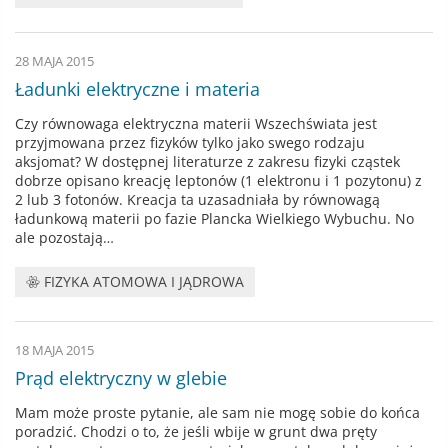
28 MAJA 2015
Ładunki elektryczne i materia
Czy równowaga elektryczna materii Wszechświata jest
przyjmowana przez fizyków tylko jako swego rodzaju
aksjomat? W dostępnej literaturze z zakresu fizyki cząstek
dobrze opisano kreację leptonów (1 elektronu i 1 pozytonu) z
2 lub 3 fotonów. Kreacja ta uzasadniała by równowagą
ładunkową materii po fazie Plancka Wielkiego Wybuchu. No
ale pozostają…
FIZYKA ATOMOWA I JĄDROWA
18 MAJA 2015
Prąd elektryczny w glebie
Mam może proste pytanie, ale sam nie mogę sobie do końca
poradzić. Chodzi o to, że jeśli wbije w grunt dwa pręty