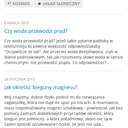
KOSMOS
UKŁAD SŁONECZNY
6 MARCA 2015
Czy woda przewodzi prąd?
Czy woda przewodzi prąd? Jeżeli takie pytanie padłoby w
teleturnieju to pewnie większość odpowiedziałaby
"Oczywiście że tak". Ale przecież woda destylowana, czyli w
stanie podstawowym, tak jak rozumiemy słowo woda w sensie
chemicznym, nie przewodzi prądu. Co odpowiedzieć?…
26 STYCZNIA 2015
Jak określić bieguny magnesu?
Mój znajomy, doktor fizyki, polecił mi do rozwiązania
zagwozdkę, która nie daje mi spać po nocach. A mianowicie,
masz niepomalowany magnes sztabkowy - powiedział. Jak bez
pomocy żadnych dodatkowych przyrządów określić, który
biegun jest północny, a który południowy, skoro nie są w
żaden sposób oznakowane? Dodał, że jeśli nie uda…