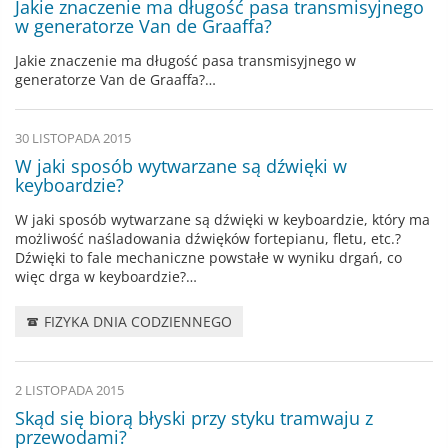
Jakie znaczenie ma długość pasa transmisyjnego
w generatorze Van de Graaffa?
Jakie znaczenie ma długość pasa transmisyjnego w
generatorze Van de Graaffa?…
30 LISTOPADA 2015
W jaki sposób wytwarzane są dźwięki w
keyboardzie?
W jaki sposób wytwarzane są dźwięki w keyboardzie, który ma
możliwość naśladowania dźwięków fortepianu, fletu, etc.?
Dźwięki to fale mechaniczne powstałe w wyniku drgań, co
więc drga w keyboardzie?…
FIZYKA DNIA CODZIENNEGO
2 LISTOPADA 2015
Skąd się biorą błyski przy styku tramwaju z
przewodami?