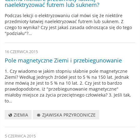
naelektryzować futrem lub suknem?
Podczas lekcji o elektryzowaniu ciał mówi się że niektóre
przedmioty łatwiej naelektryzować futrem lub suknem. Z
czego to wynika? Czy jest jakaś zasada odnosząca się do tego
"podziału"?…
16 CZERWCA 2015
Pole magnetyczne Ziemi i przebiegunowanie
1. Czy wiadomo w jakim stopniu słabnie pole magnetyczne
Ziemi? Według jednych źródeł jest to 5 % na 150 lat. Jednak
inne mówią że jest to 5 % na 10 lat. 2. Czy jest to bardzo
prawdopodobne, iż "przebiegunowanie magnetyczne"
miałoby miejsce za życia przeciętnego człowieka? 3. Jeśli tak,
to…
ZIEMIA
ZJAWISKA PRZYRODNICZE
5 CZERWCA 2015