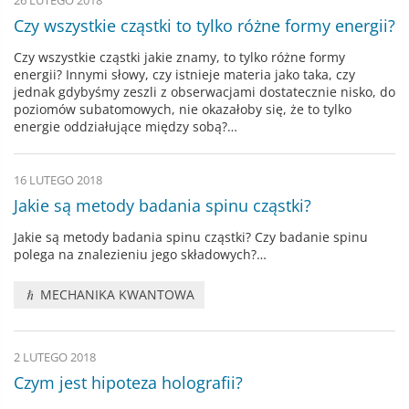
26 LUTEGO 2018
Czy wszystkie cząstki to tylko różne formy energii?
Czy wszystkie cząstki jakie znamy, to tylko różne formy
energii? Innymi słowy, czy istnieje materia jako taka, czy
jednak gdybyśmy zeszli z obserwacjami dostatecznie nisko, do
poziomów subatomowych, nie okazałoby się, że to tylko
energie oddziałujące między sobą?…
16 LUTEGO 2018
Jakie są metody badania spinu cząstki?
Jakie są metody badania spinu cząstki? Czy badanie spinu
polega na znalezieniu jego składowych?…
MECHANIKA KWANTOWA
2 LUTEGO 2018
Czym jest hipoteza holografii?