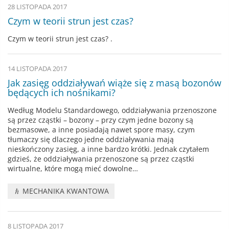
28 LISTOPADA 2017
Czym w teorii strun jest czas?
Czym w teorii strun jest czas? .
14 LISTOPADA 2017
Jak zasięg oddziaływań wiąże się z masą bozonów
będących ich nośnikami?
Według Modelu Standardowego, oddziaływania przenoszone
są przez cząstki – bozony – przy czym jedne bozony są
bezmasowe, a inne posiadają nawet spore masy, czym
tłumaczy się dlaczego jedne oddziaływania mają
nieskończony zasięg, a inne bardzo krótki. Jednak czytałem
gdzieś, że oddziaływania przenoszone są przez cząstki
wirtualne, które mogą mieć dowolne…
MECHANIKA KWANTOWA
8 LISTOPADA 2017