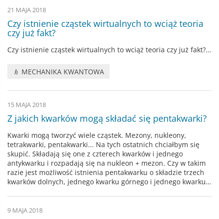
21 MAJA 2018
Czy istnienie cząstek wirtualnych to wciąż teoria
czy już fakt?
Czy istnienie cząstek wirtualnych to wciąż teoria czy już fakt?…
MECHANIKA KWANTOWA
15 MAJA 2018
Z jakich kwarków mogą składać się pentakwarki?
Kwarki mogą tworzyć wiele cząstek. Mezony, nukleony,
tetrakwarki, pentakwarki... Na tych ostatnich chciałbym się
skupić. Składają się one z czterech kwarków i jednego
antykwarku i rozpadają się na nukleon + mezon. Czy w takim
razie jest możliwość istnienia pentakwarku o składzie trzech
kwarków dolnych, jednego kwarku górnego i jednego kwarku…
9 MAJA 2018