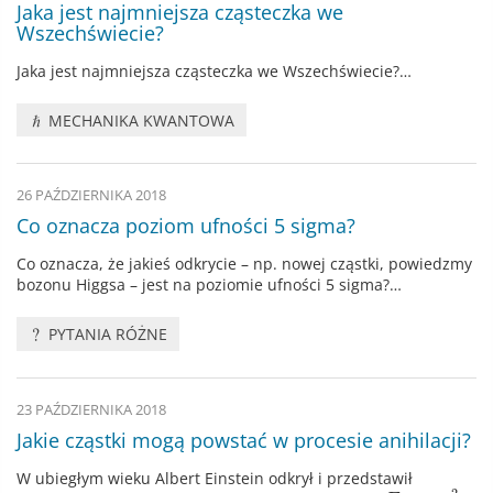
Jaka jest najmniejsza cząsteczka we
Wszechświecie?
Jaka jest najmniejsza cząsteczka we Wszechświecie?…
MECHANIKA KWANTOWA
26 PAŹDZIERNIKA 2018
Co oznacza poziom ufności 5 sigma?
Co oznacza, że jakieś odkrycie – np. nowej cząstki, powiedzmy
bozonu Higgsa – jest na poziomie ufności 5 sigma?…
PYTANIA RÓŻNE
23 PAŹDZIERNIKA 2018
Jakie cząstki mogą powstać w procesie anihilacji?
W ubiegłym wieku Albert Einstein odkrył i przedstawił