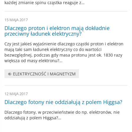
każdej zmianie spinu cząstka reaguje z…
15 MAJA 2017
Dlaczego proton i elektron mają dokładnie
przeciwny ładunek elektryczny?
Czy jest jakieś wyjaśnienie dlaczego cząstki proton i elektron
mają taki sam ładunek elektryczny co do wartości
bezwzględnej, podczas gdy masa protonu jest ok. 1830 razy
większa od masy elektronu?…
ELEKTRYCZNOŚĆ I MAGNETYZM
12 MAJA 2017
Dlaczego fotony nie oddziałują z polem Higgsa?
Dlaczego fotony, w przeciwieństwie do np. elektronów, nie
oddziałują z polem Higgsa?…