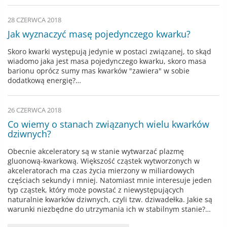
28 CZERWCA 2018
Jak wyznaczyć masę pojedynczego kwarku?
Skoro kwarki występują jedynie w postaci związanej, to skąd
wiadomo jaka jest masa pojedynczego kwarku, skoro masa
barionu oprócz sumy mas kwarków "zawiera" w sobie
dodatkową energię?…
26 CZERWCA 2018
Co wiemy o stanach związanych wielu kwarków
dziwnych?
Obecnie akceleratory są w stanie wytwarzać plazmę
gluonową-kwarkową. Większość cząstek wytworzonych w
akceleratorach ma czas życia mierzony w miliardowych
częściach sekundy i mniej. Natomiast mnie interesuje jeden
typ cząstek, który może powstać z niewystępujących
naturalnie kwarków dziwnych, czyli tzw. dziwadełka. Jakie są
warunki niezbędne do utrzymania ich w stabilnym stanie?…