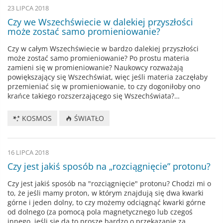
23 LIPCA 2018
Czy we Wszechświecie w dalekiej przyszłości
może zostać samo promieniowanie?
Czy w całym Wszechświecie w bardzo dalekiej przyszłości
może zostać samo promieniowanie? Po prostu materia
zamieni się w promieniowanie? Naukowcy rozważają
powiększający się Wszechświat, więc jeśli materia zaczęłaby
przemieniać się w promieniowanie, to czy dogoniłoby ono
krańce takiego rozszerzającego się Wszechświata?…
KOSMOS
ŚWIATŁO
16 LIPCA 2018
Czy jest jakiś sposób na „rozciągnięcie” protonu?
Czy jest jakiś sposób na "rozciągnięcie" protonu? Chodzi mi o
to, że jeśli mamy proton, w którym znajdują się dwa kwarki
górne i jeden dolny, to czy możemy odciągnąć kwarki górne
od dolnego (za pomocą pola magnetycznego lub czegoś
innego, jeśli się da to proszę bardzo o przekazanie za