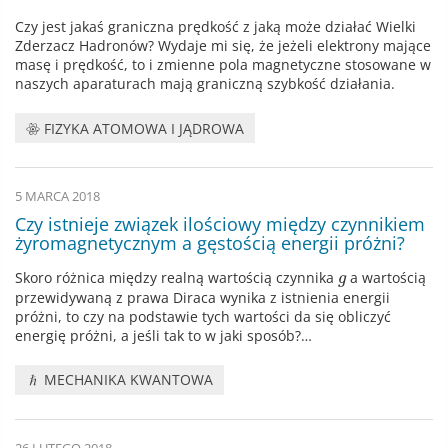
Czy jest jakaś graniczna prędkość z jaką może działać Wielki
Zderzacz Hadronów? Wydaje mi się, że jeżeli elektrony mające
masę i prędkość, to i zmienne pola magnetyczne stosowane w
naszych aparaturach mają graniczną szybkość działania.
FIZYKA ATOMOWA I JĄDROWA
5 MARCA 2018
Czy istnieje związek ilościowy między czynnikiem
żyromagnetycznym a gęstością energii próżni?
Skoro różnica między realną wartością czynnika
a wartością
g
przewidywaną z prawa Diraca wynika z istnienia energii
próżni, to czy na podstawie tych wartości da się obliczyć
energię próżni, a jeśli tak to w jaki sposób?…
MECHANIKA KWANTOWA