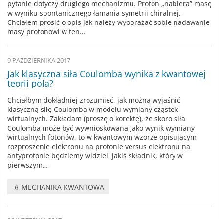
pytanie dotyczy drugiego mechanizmu. Proton „nabiera” masę
w wyniku spontanicznego łamania symetrii chiralnej.
Chciałem prosić o opis jak należy wyobrażać sobie nadawanie
masy protonowi w ten…
9 PAŹDZIERNIKA 2017
Jak klasyczna siła Coulomba wynika z kwantowej
teorii pola?
Chciałbym dokładniej zrozumieć, jak można wyjaśnić
klasyczną siłę Coulomba w modelu wymiany cząstek
wirtualnych. Zakładam (proszę o korektę), że skoro siła
Coulomba może być wywnioskowana jako wynik wymiany
wirtualnych fotonów, to w kwantowym wzorze opisującym
rozproszenie elektronu na protonie versus elektronu na
antyprotonie będziemy widzieli jakiś składnik, który w
pierwszym…
MECHANIKA KWANTOWA