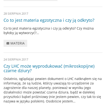
28 SIERPNIA 2017
Co to jest materia egzotyczna i czy ją odkryto?
Co to jest materia egzotyczna i czy ją odkryto? Czy można
byłoby ją wytworzyć?…
MATERIA
24 SIERPNIA 2017
Czy LHC może wyprodukować (mikroskopijne)
czarne dziury?
Ostatnio, oglądając pewien dokument o LHC natknąłem się na
informację, że są ludzie, którzy uważają to urządzenie za
zagrożenie dla naszej planety, ponieważ w wyniku jego
działalności może powstać czarna dziura, bądź w dalekiej
przyszłości bąbel próżniowy (nie jestem pewien, czy tak to się
nazywa w języku polskim). Osobiście jestem…