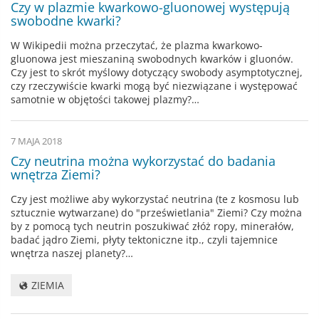
Czy w plazmie kwarkowo-gluonowej występują
swobodne kwarki?
W Wikipedii można przeczytać, że plazma kwarkowo-
gluonowa jest mieszaniną swobodnych kwarków i gluonów.
Czy jest to skrót myślowy dotyczący swobody asymptotycznej,
czy rzeczywiście kwarki mogą być niezwiązane i występować
samotnie w objętości takowej plazmy?…
7 MAJA 2018
Czy neutrina można wykorzystać do badania
wnętrza Ziemi?
Czy jest możliwe aby wykorzystać neutrina (te z kosmosu lub
sztucznie wytwarzane) do "prześwietlania" Ziemi? Czy można
by z pomocą tych neutrin poszukiwać złóż ropy, minerałów,
badać jądro Ziemi, płyty tektoniczne itp., czyli tajemnice
wnętrza naszej planety?…
ZIEMIA