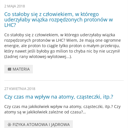
2 MAJA 2018
Co stałoby się z człowiekiem, w którego
uderzyłaby wiązka rozpędzonych protonów w
LHC?
Co stałoby się z człowiekiem, w którego uderzyłaby wiązka
rozpędzonych protonów w LHC? Wiem, że mają one ogromne
energie, ale proton to ciągle tylko proton o małym przekroju,
który nawet jeśli byłoby go milion to chyba nic by nie uczynił
(żadnej rany wlotowej-wylotowej...).
MATERIA
27 KWIETNIA 2018
Czy czas ma wpływ na atomy, cząsteczki, itp.?
Czy czas ma jakikolwiek wpływ na atomy, cząsteczki, itp.? Czy
atomy są w jakikolwiek zależne od czasu?…
FIZYKA ATOMOWA I JĄDROWA