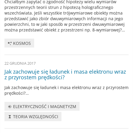
Chciałbym zapytać o zgodność hipotezy wielu wymiarów
przestrzennych teorii strun z hipotezą holograficznego
wszechświata. Jeśli wszystkie trójwymiarowe obiekty można
przedstawić jako zbiór dwuwymiarowych informacji na jego
powierzchni, to w jaki sposób w przestrzeni dwuwymiarowej
można przedstawić obiekt z przestrzeni np. 8-wymiarowej?…
KOSMOS
22 GRUDNIA 2017
Jak zachowuje się ładunek i masa elektronu wraz
z przyrostem prędkości?
Jak zachowuje się ładunek i masa elektronu wraz z przyrostem
prędkości?…
ELEKTRYCZNOŚĆ I MAGNETYZM
TEORIA WZGLĘDNOŚCI